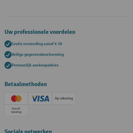
Uw professionele voordelen
Gratis verzending vanaf € 50
Veilige gegevensbescherming
Persoonlijk aankoopadvies
Betaalmethoden
Creditcard (Master)
Creditcard (Visa)
Op rekening
Vooruitbetaling
Sociale netwerken