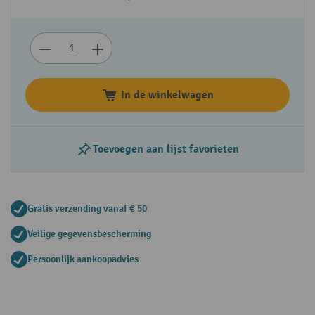
In de winkelwagen
Toevoegen aan lijst favorieten
Gratis verzending vanaf € 50
Veilige gegevensbescherming
Persoonlijk aankoopadvies