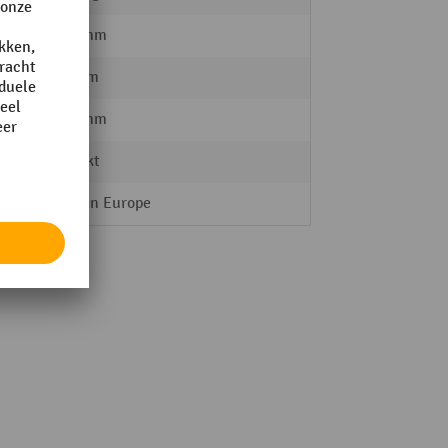
1000 mm
300 mm
2000 mm
verzinkt
Made in Europe