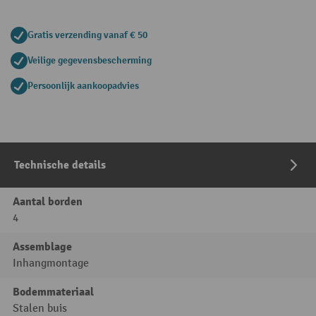
Gratis verzending vanaf € 50
Veilige gegevensbescherming
Persoonlijk aankoopadvies
Technische details
Aantal borden
4
Assemblage
Inhangmontage
Bodemmateriaal
Stalen buis