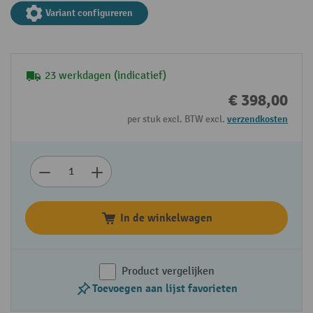
Variant configureren
23 werkdagen (indicatief)
€ 398,00
per stuk excl. BTW excl.
verzendkosten
In de winkelwagen
Product vergelijken
Toevoegen aan lijst favorieten