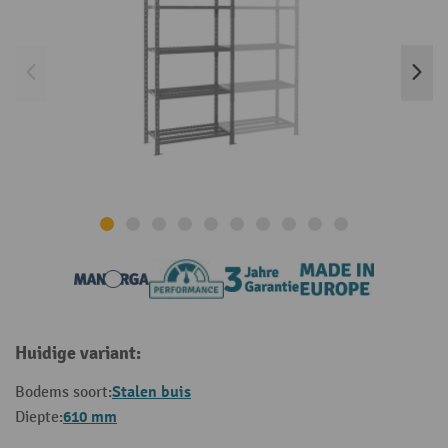
Huidige variant:
Stalen buis
Bodems soort:
610 mm
Diepte: