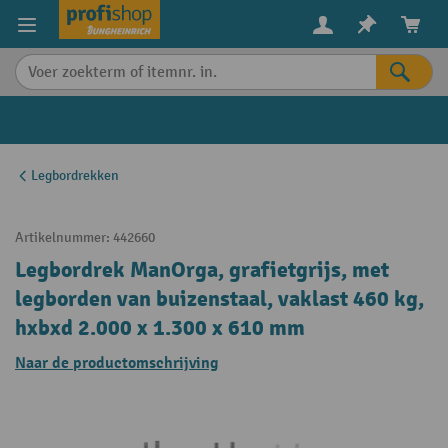
in content
Legbordrekken
Artikelnummer:
442660
Legbordrek ManOrga, grafietgrijs, met
legborden van buizenstaal, vaklast 460 kg,
hxbxd 2.000 x 1.300 x 610 mm
Naar de productomschrijving