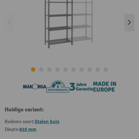
Huidige variant:
Stalen buis
Bodems soort:
610 mm
Diepte: