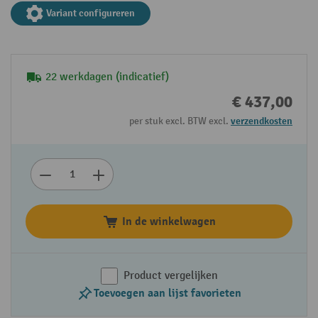
Variant configureren
22 werkdagen (indicatief)
€ 437,00
per stuk excl. BTW excl.
verzendkosten
In de winkelwagen
Product vergelijken
Toevoegen aan lijst favorieten