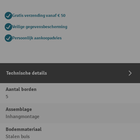
Gratis verzending vanaf € 50
Veilige gegevensbescherming
Persoonlijk aankoopadvies
Technische details
Aantal borden
5
Assemblage
Inhangmontage
Bodemmateriaal
Stalen buis