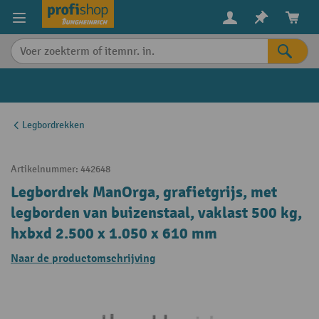
in content
Legbordrekken
Artikelnummer:
442648
Legbordrek ManOrga, grafietgrijs, met
legborden van buizenstaal, vaklast 500 kg,
hxbxd 2.500 x 1.050 x 610 mm
Naar de productomschrijving