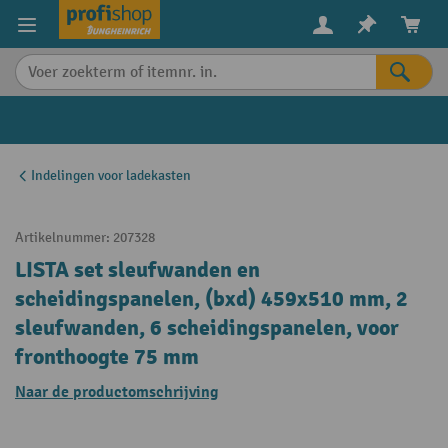
in content
Indelingen voor ladekasten
Artikelnummer:
207328
LISTA set sleufwanden en
scheidingspanelen, (bxd) 459x510 mm, 2
sleufwanden, 6 scheidingspanelen, voor
fronthoogte 75 mm
Naar de productomschrijving