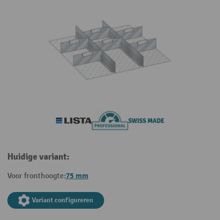
Huidige variant:
75 mm
Voor fronthoogte:
Variant configureren