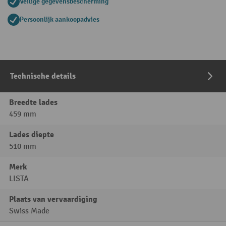
Veilige gegevensbescherming
Persoonlijk aankoopadvies
Technische details
Breedte lades
459 mm
Lades diepte
510 mm
Merk
LISTA
Plaats van vervaardiging
Swiss Made