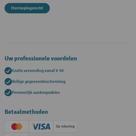
Herroepingsrecht
Uw professionele voordelen
Gratis verzending vanaf € 50
Veilige gegevensbescherming
Persoonlijk aankoopadvies
Betaalmethoden
Creditcard (Master)
Creditcard (Visa)
Op rekening