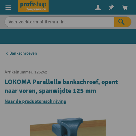
in content
Bankschroeven
Artikelnummer:
126242
LOKOMA Parallelle bankschroef, opent
naar voren, spanwijdte 125 mm
Naar de productomschrijving