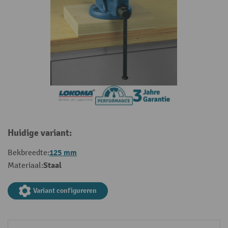
Huidige variant:
125 mm
Bekbreedte:
Staal
Materiaal:
Variant configureren