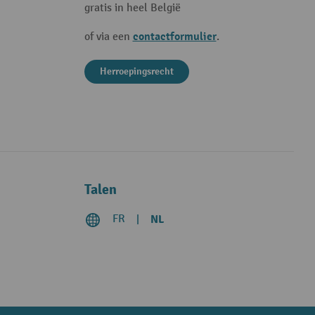
gratis in heel België
contactformulier
of via een
.
Herroepingsrecht
Talen
FR
NL