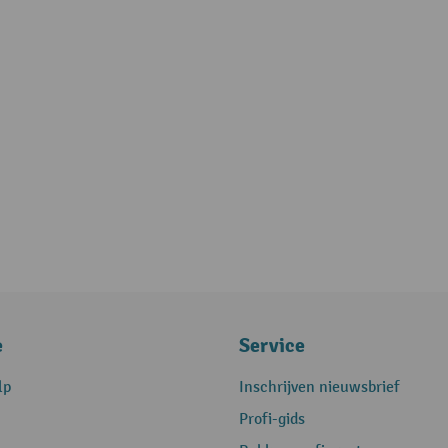
e
Service
lp
Inschrijven nieuwsbrief
Profi-gids