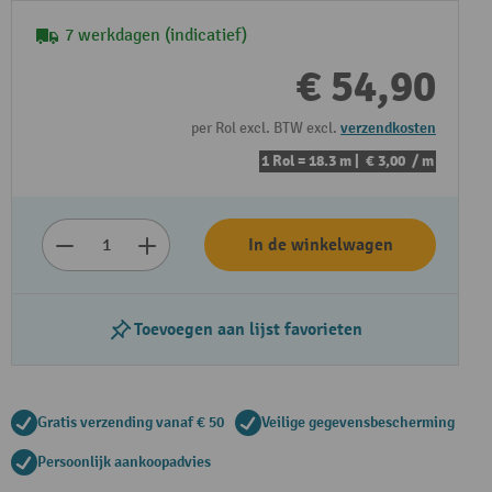
7 werkdagen (indicatief)
€ 54,90
per Rol excl. BTW excl.
verzendkosten
1 Rol = 18.3 m |
€ 3,00
/ m
In de winkelwagen
Toevoegen aan lijst favorieten
Gratis verzending vanaf € 50
Veilige gegevensbescherming
Persoonlijk aankoopadvies