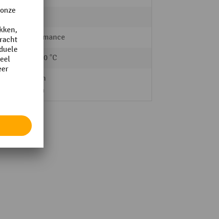
18.3 m
Performance
-40 - 60 °C
Binnen
Buiten