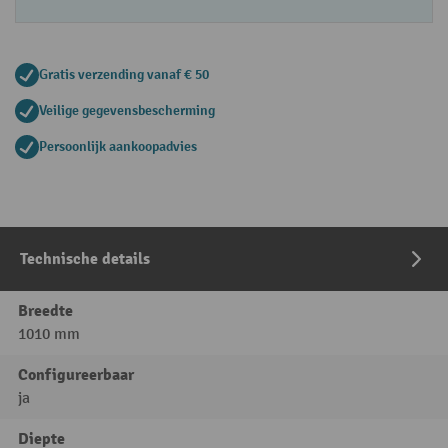
Gratis verzending vanaf € 50
Veilige gegevensbescherming
Persoonlijk aankoopadvies
Technische details
Breedte
1010 mm
Configureerbaar
ja
Diepte