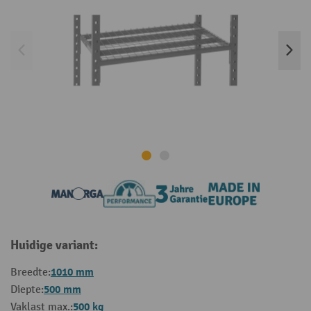
Huidige variant:
1010 mm
Breedte:
500 mm
Diepte:
500 kg
Vaklast max.: