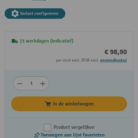
Variant configureren
21 werkdagen (indicatief)
€ 98,90
per stuk excl. BTW excl.
verzendkosten
In de winkelwagen
Product vergelijken
Toevoegen aan lijst favorieten