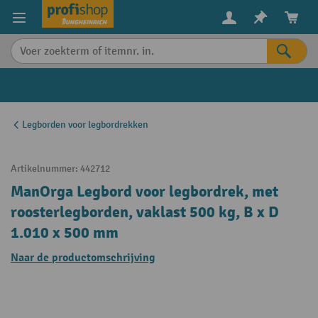
in content
Legborden voor legbordrekken
Artikelnummer:
442712
ManOrga Legbord voor legbordrek, met
roosterlegborden, vaklast 500 kg, B x D
1.010 x 500 mm
Naar de productomschrijving