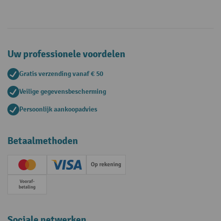
Uw professionele voordelen
Gratis verzending vanaf € 50
Veilige gegevensbescherming
Persoonlijk aankoopadvies
Betaalmethoden
Creditcard (Master)
Creditcard (Visa)
Op rekening
Vooruitbetaling
Sociale netwerken