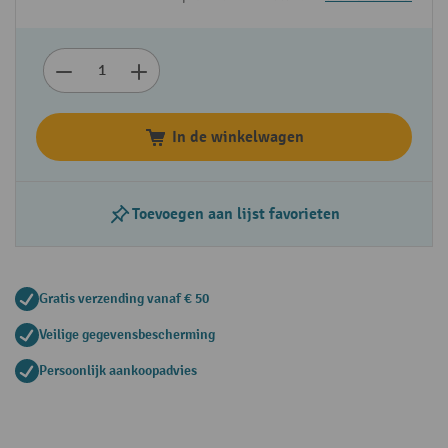
In de winkelwagen
Toevoegen aan lijst favorieten
Gratis verzending vanaf € 50
Veilige gegevensbescherming
Persoonlijk aankoopadvies