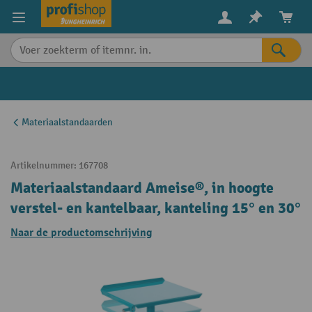
in content
Materiaalstandaarden
Artikelnummer:
167708
Materiaalstandaard Ameise®, in hoogte
verstel- en kantelbaar, kanteling 15° en 30°
Naar de productomschrijving