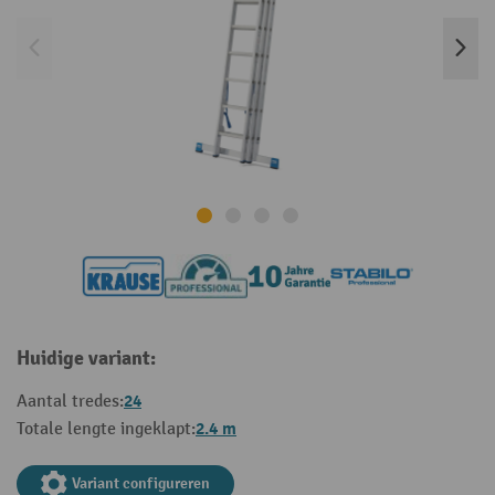
Huidige variant:
24
Aantal tredes:
2.4 m
Totale lengte ingeklapt:
Variant configureren