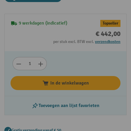
9 werkdagen (indicatief)
Topseller
€ 442,00
per stuk excl. BTW excl.
verzendkosten
In de winkelwagen
Toevoegen aan lijst favorieten
Gratis verzending vanaf € 50