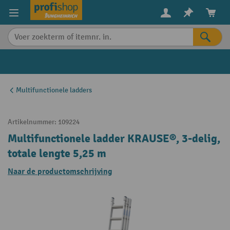
in content
Multifunctionele ladders
Artikelnummer:
109224
Multifunctionele ladder KRAUSE®, 3-delig,
totale lengte 5,25 m
Naar de productomschrijving