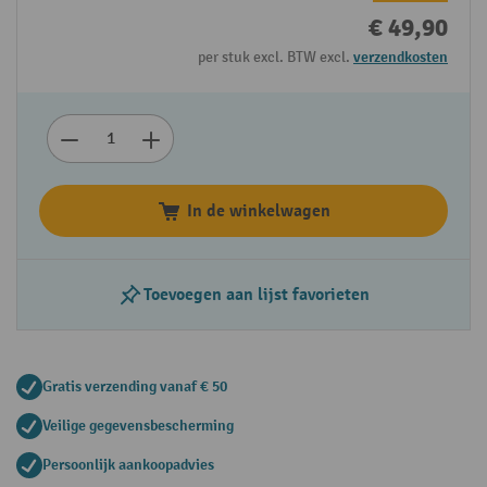
€ 49,90
per stuk excl. BTW excl.
verzendkosten
In de winkelwagen
Toevoegen aan lijst favorieten
Gratis verzending vanaf € 50
Veilige gegevensbescherming
Persoonlijk aankoopadvies