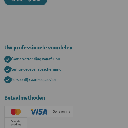
Herroepingsrecht
Uw professionele voordelen
Gratis verzending vanaf € 50
Veilige gegevensbescherming
Persoonlijk aankoopadvies
Betaalmethoden
Creditcard (Master)
Creditcard (Visa)
Op rekening
Vooruitbetaling