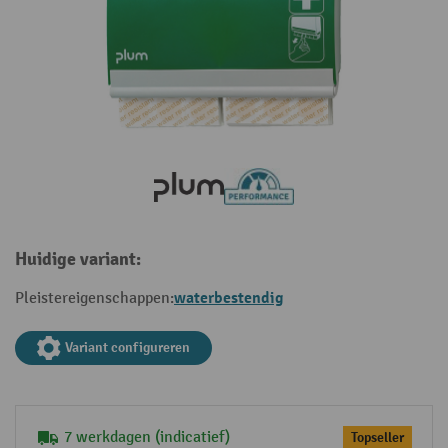
Huidige variant:
waterbestendig
Pleistereigenschappen:
Variant configureren
7 werkdagen (indicatief)
Topseller