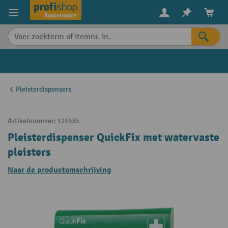
in content
Pleisterdispensers
Artikelnummer:
121635
Pleisterdispenser QuickFix met watervaste
pleisters
Naar de productomschrijving