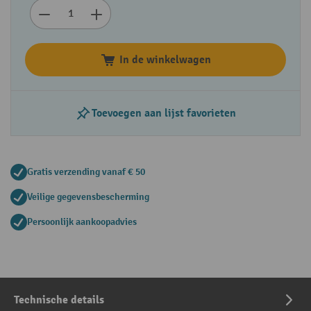
In de winkelwagen
Toevoegen aan lijst favorieten
Gratis verzending vanaf € 50
Veilige gegevensbescherming
Persoonlijk aankoopadvies
Technische details