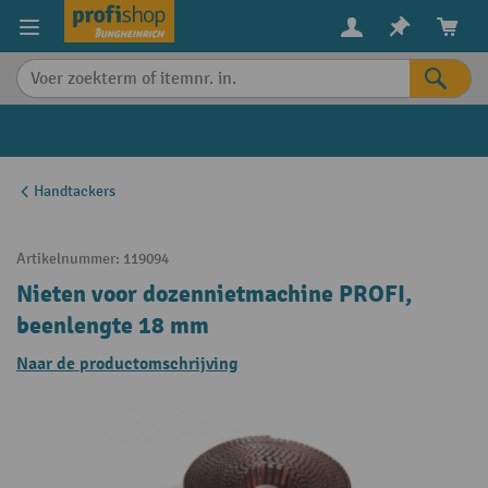
in content
Handtackers
Artikelnummer:
119094
Nieten voor dozennietmachine PROFI,
beenlengte 18 mm
Naar de productomschrijving