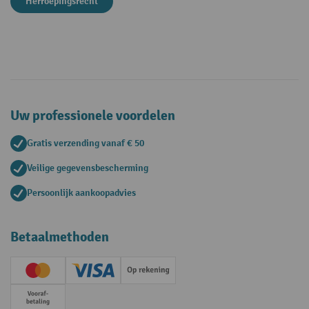
Herroepingsrecht
Uw professionele voordelen
Gratis verzending vanaf € 50
Veilige gegevensbescherming
Persoonlijk aankoopadvies
Betaalmethoden
Creditcard (Master)
Creditcard (Visa)
Op rekening
Vooruitbetaling