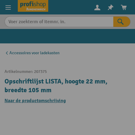
in content
Accessoires voor ladekasten
Artikelnummer:
207375
Opschriftlijst LISTA, hoogte 22 mm,
breedte 105 mm
Naar de productomschrijving