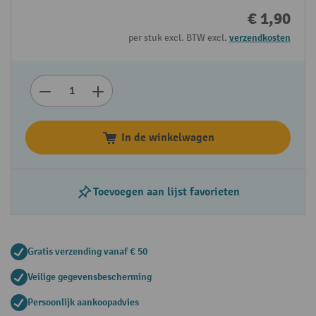
€ 1,90
per stuk excl. BTW excl.
verzendkosten
In de winkelwagen
Toevoegen aan lijst favorieten
Gratis verzending vanaf € 50
Veilige gegevensbescherming
Persoonlijk aankoopadvies