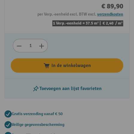
€ 89,90
per Verp.-eenheid excl. BTW excl.
verzendkosten
1 Verp.-eenheid = 37.5 m² |
€ 2,40
/ m²
In de winkelwagen
Toevoegen aan lijst favorieten
Gratis verzending vanaf € 50
Veilige gegevensbescherming