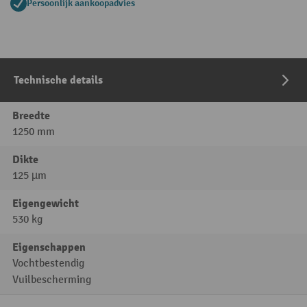
Persoonlijk aankoopadvies
Technische details
Breedte
1250 mm
Dikte
125 µm
Eigengewicht
530 kg
Eigenschappen
Vochtbestendig
Vuilbescherming