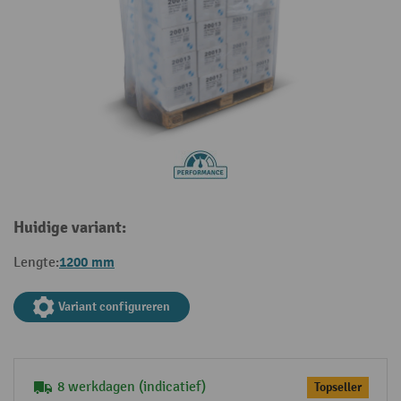
Huidige variant:
1200 mm
Lengte:
Variant configureren
8 werkdagen (indicatief)
Topseller