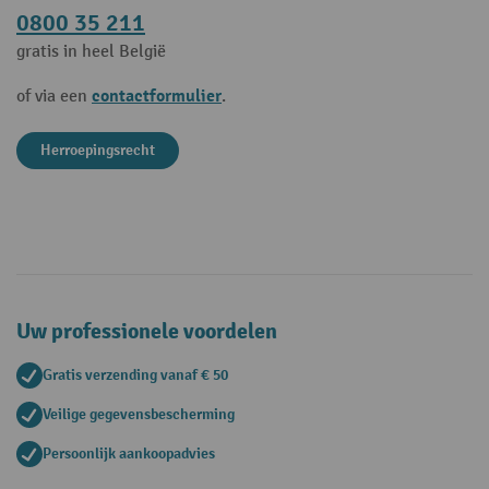
0800 35 211
gratis in heel België
contactformulier
of via een
.
Herroepingsrecht
Uw professionele voordelen
Gratis verzending vanaf € 50
Veilige gegevensbescherming
Persoonlijk aankoopadvies