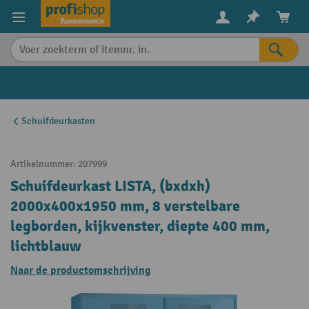
in content
Schuifdeurkasten
Artikelnummer:
207999
Schuifdeurkast LISTA, (bxdxh)
2000x400x1950 mm, 8 verstelbare
legborden, kijkvenster, diepte 400 mm,
lichtblauw
Naar de productomschrijving