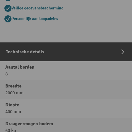
Veilige gegevensbescherming
Persoonlijk aankoopadvies
Technische details
Aantal borden
8
Breedte
2000 mm
Diepte
400 mm
Draagvermogen bodem
60 kg