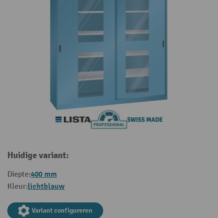
Huidige variant:
400 mm
Diepte:
lichtblauw
Kleur:
Variant configureren