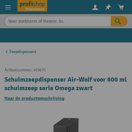
in content
Zeepdispensers
Artikelnummer:
453675
Schuimzeepdispenser Air-Wolf voor 600 ml
schuimzeep serie Omega zwart
Naar de productomschrijving