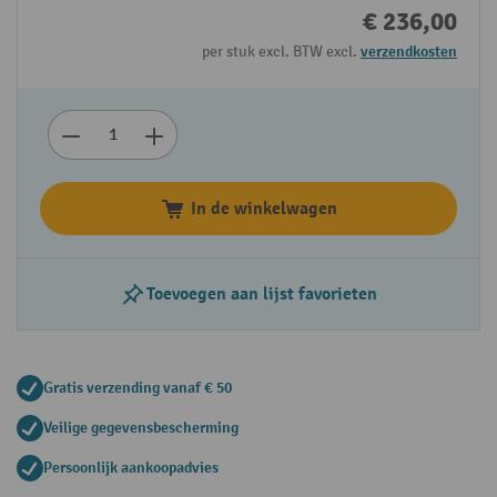
€ 236,00
per stuk excl. BTW excl.
verzendkosten
In de winkelwagen
Toevoegen aan lijst favorieten
Gratis verzending vanaf € 50
Veilige gegevensbescherming
Persoonlijk aankoopadvies