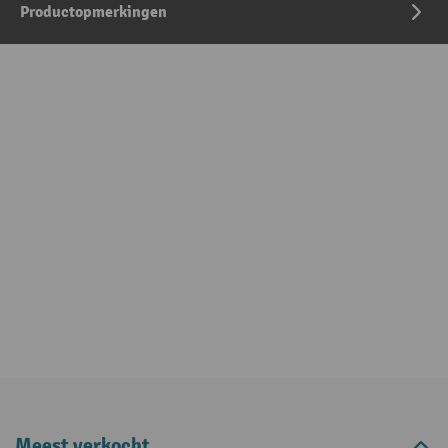
Productopmerkingen
Meest verkocht