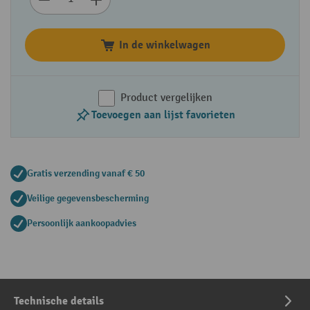
In de winkelwagen
Product vergelijken
Toevoegen aan lijst favorieten
Gratis verzending vanaf € 50
Veilige gegevensbescherming
Persoonlijk aankoopadvies
Technische details