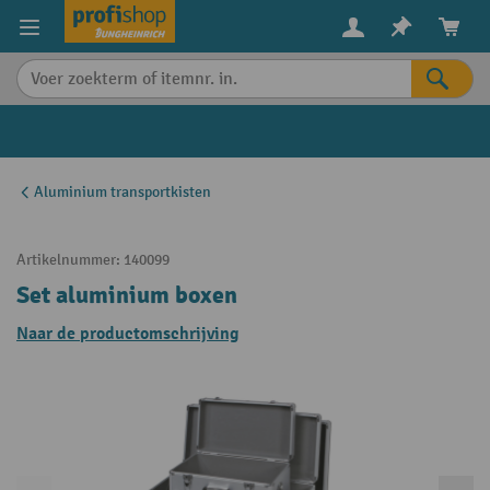
in content
Aluminium transportkisten
Artikelnummer:
140099
Set aluminium boxen
Naar de productomschrijving