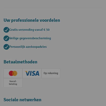
Uw professionele voordelen
Gratis verzending vanaf € 50
Veilige gegevensbescherming
Persoonlijk aankoopadvies
Betaalmethoden
Creditcard (Master)
Creditcard (Visa)
Op rekening
Vooruitbetaling
Sociale netwerken