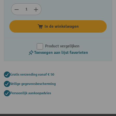
In de winkelwagen
Product vergelijken
Toevoegen aan lijst favorieten
Gratis verzending vanaf € 50
Veilige gegevensbescherming
Persoonlijk aankoopadvies