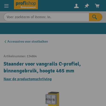
in content
Accessoires voor stootbalken
Artikelnummer:
134864
Staander voor vangrails C-profiel,
binnengebruik, hoogte 465 mm
Naar de productomschrijving