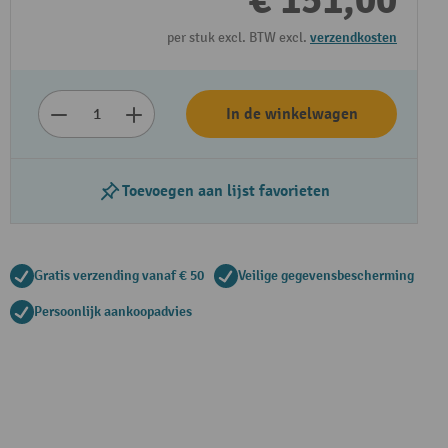
€ 151,00
per stuk excl. BTW excl.
verzendkosten
In de winkelwagen
Toevoegen aan lijst favorieten
Gratis verzending vanaf € 50
Veilige gegevensbescherming
Persoonlijk aankoopadvies