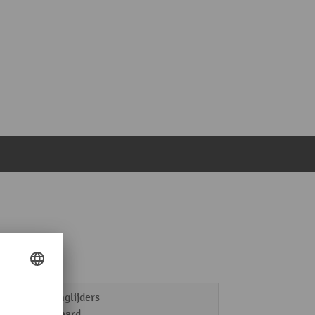
Bodemglijders
Standaard