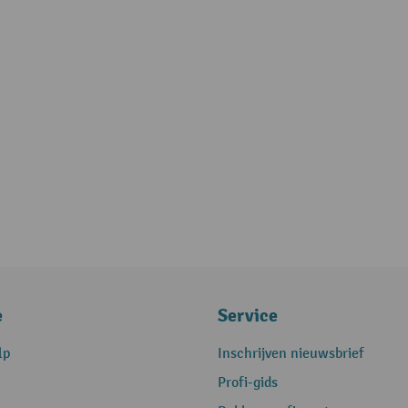
e
Service
lp
Inschrijven nieuwsbrief
Profi-gids