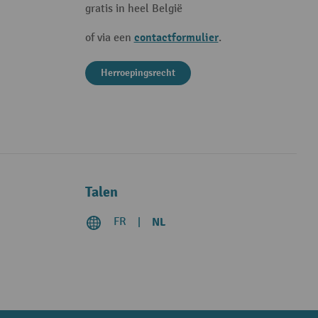
gratis in heel België
contactformulier
of via een
.
Herroepingsrecht
Talen
FR
NL