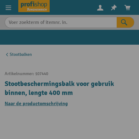
in content
Stootbalken
Artikelnummer:
107440
Stootbeschermingsbalk voor gebruik
binnen, lengte 400 mm
Naar de productomschrijving