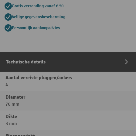
Gratis verzending vanaf € 50
Veilige gegevensbescherming
Persoonlijk aankoopadvies
Technische details
Aantal vereiste pluggen/ankers
4
Diameter
76 mm
Dikte
3 mm