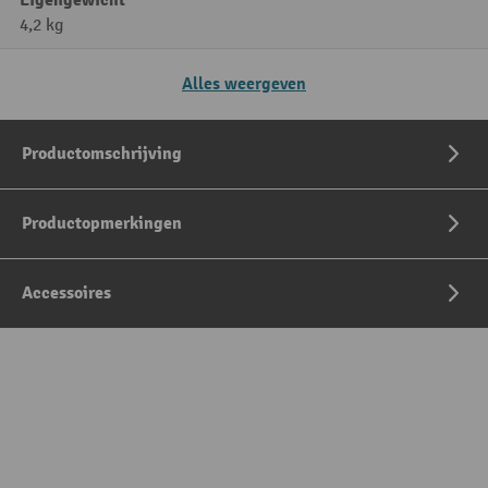
Eigengewicht
4,2 kg
Alles weergeven
Productomschrijving
Productopmerkingen
Accessoires