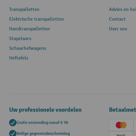
Transpalletten
Advies en hu
Elektrische transpalletten
Contact
Handtranspalletten
Over ons
Stapelaars
Schaarhefwagens
Heftafels
Uw professionele voordelen
Betaalme
Gratis verzending vanaf € 50
Creditc
Veilige gegevensbescherming