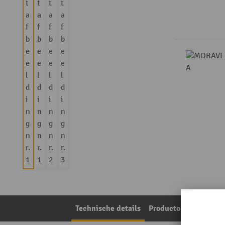
Technische details
Productomschrijving