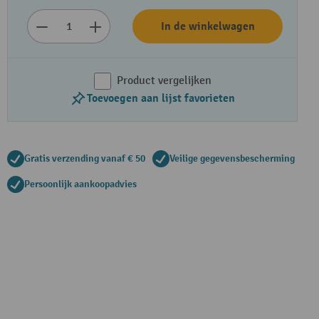
In de winkelwagen
Product vergelijken
Toevoegen aan lijst favorieten
Gratis verzending vanaf € 50
Veilige gegevensbescherming
Persoonlijk aankoopadvies