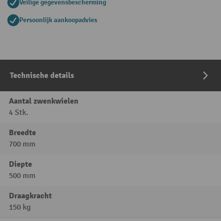
Veilige gegevensbescherming
Persoonlijk aankoopadvies
Technische details
Aantal zwenkwielen
4 Stk.
Breedte
700 mm
Diepte
500 mm
Draagkracht
150 kg