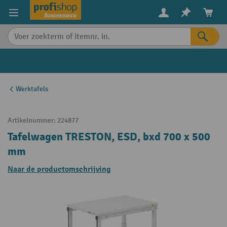
in content
Werktafels
Artikelnummer:
224877
Tafelwagen TRESTON, ESD, bxd 700 x 500
mm
Naar de productomschrijving