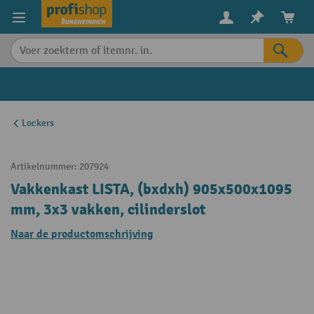
in content
Lockers
Artikelnummer:
207924
Vakkenkast LISTA, (bxdxh) 905x500x1095
mm, 3x3 vakken, cilinderslot
Naar de productomschrijving