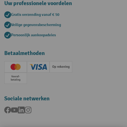
Uw professionele voordelen
Gratis verzending vanaf € 50
Veilige gegevensbescherming
Persoonlijk aankoopadvies
Betaalmethoden
Creditcard (Master)
Creditcard (Visa)
Op rekening
Vooruitbetaling
Sociale netwerken
Facebook
YouTube
LinkedIn
Instagram