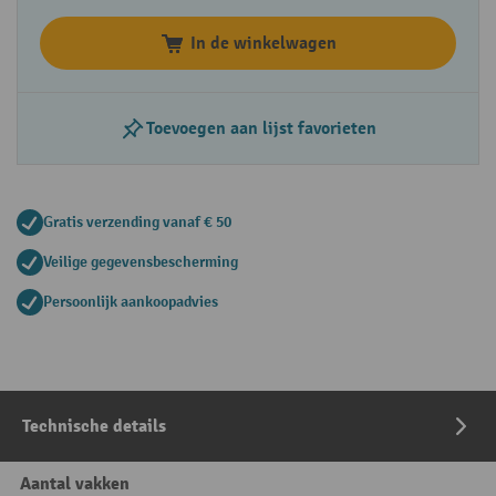
In de winkelwagen
Toevoegen aan lijst favorieten
Gratis verzending vanaf € 50
Veilige gegevensbescherming
Persoonlijk aankoopadvies
Technische details
Aantal vakken