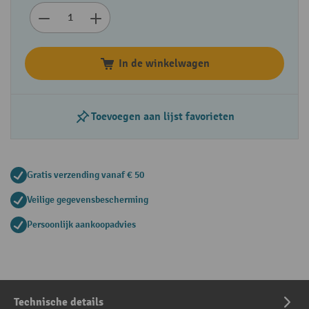
In de winkelwagen
Toevoegen aan lijst favorieten
Gratis verzending vanaf € 50
Veilige gegevensbescherming
Persoonlijk aankoopadvies
Technische details