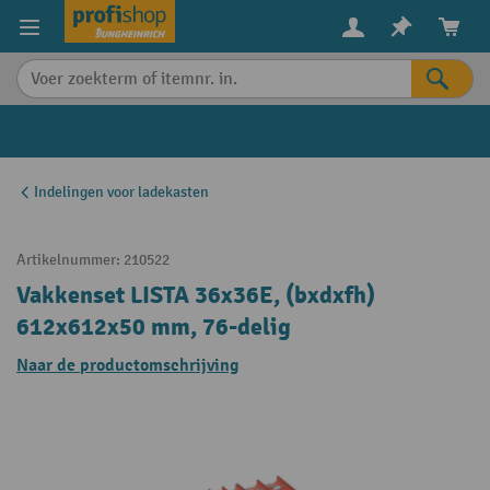
in content
Indelingen voor ladekasten
Artikelnummer:
210522
Vakkenset LISTA 36x36E, (bxdxfh)
612x612x50 mm, 76-delig
Naar de productomschrijving