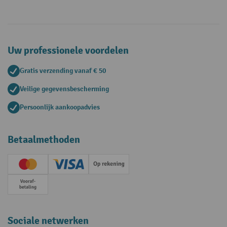
Uw professionele voordelen
Gratis verzending vanaf € 50
Veilige gegevensbescherming
Persoonlijk aankoopadvies
Betaalmethoden
Creditcard (Master)
Creditcard (Visa)
Op rekening
Vooruitbetaling
Sociale netwerken