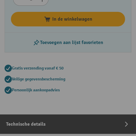
In de winkelwagen
Toevoegen aan lijst favorieten
Gratis verzending vanaf € 50
Veilige gegevensbescherming
Persoonlijk aankoopadvies
Technische details