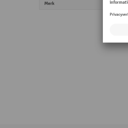
Merk
CEM