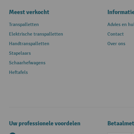
Meest verkocht
Informati
Transpalletten
Advies en hu
Elektrische transpalletten
Contact
Handtranspalletten
Over ons
Stapelaars
Schaarhefwagens
Heftafels
Uw professionele voordelen
Betaalme