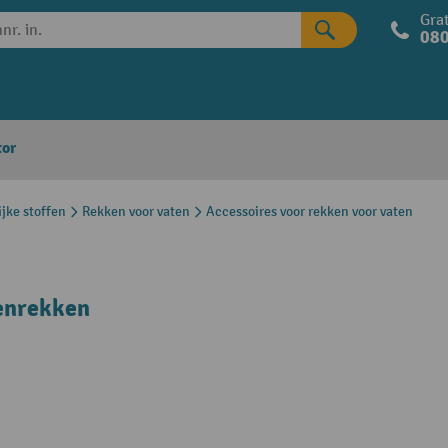
Grat
080
tor
jke stoffen
Rekken voor vaten
Accessoires voor rekken voor vaten
tenrekken