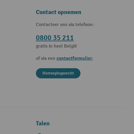
Contact opnemen
Contacteer ons via telefoon:
0800 35 211
gratis in heel België
contactformulier
of via een
.
Herroepingsrecht
Talen