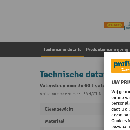
Technische details
Productomschrijving
Technische details
Vatensteun voor 3x 60 l-vaten, voor va
Artikelnummer: 102923 | EAN/GTIN: 4052886117545
Eigengewicht
1 kg
Materiaal
Metaa