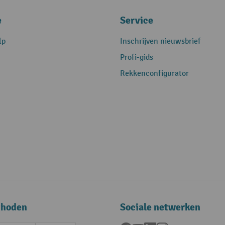
e
Service
lp
Inschrijven nieuwsbrief
Profi-gids
Rekkenconfigurator
thoden
Sociale netwerken