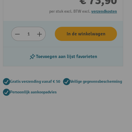
€ 73,90
per stuk excl. BTW excl.
verzendkosten
In de winkelwagen
Toevoegen aan lijst favorieten
Gratis verzending vanaf € 50
Veilige gegevensbescherming
Persoonlijk aankoopadvies