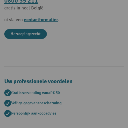
0800 35 211
gratis in heel België
contactformulier
of via een
.
Herroepingsrecht
Uw professionele voordelen
Gratis verzending vanaf € 50
Veilige gegevensbescherming
Persoonlijk aankoopadvies