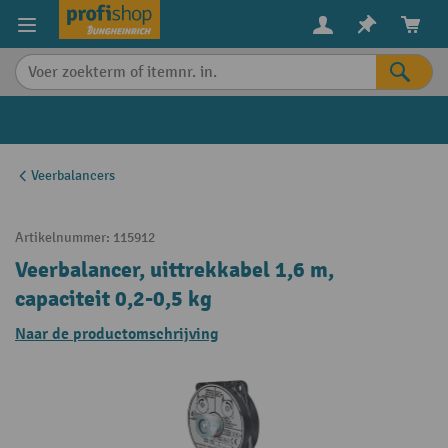
in content
Veerbalancers
Artikelnummer:
115912
Veerbalancer, uittrekkabel 1,6 m,
capaciteit 0,2-0,5 kg
Naar de productomschrijving