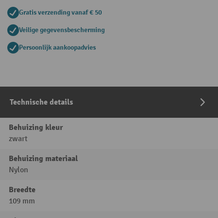
Gratis verzending vanaf € 50
Veilige gegevensbescherming
Persoonlijk aankoopadvies
Technische details
Behuizing kleur
zwart
Behuizing materiaal
Nylon
Breedte
109 mm