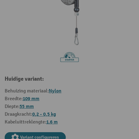
Huidige variant:
Nylon
Behuizing materiaal:
109 mm
Breedte:
55 mm
Diepte:
0,2 - 0,5 kg
Draagkracht:
1.6 m
Kabeluittreklengte:
Variant configureren