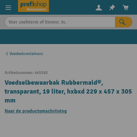
in content
Voedselcontainers
Artikelnummer:
445310
Voedselbewaarbak Rubbermaid®,
transparant, 19 liter, hxbxd 229 x 457 x 305
mm
Naar de productomschrijving