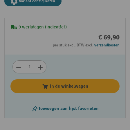
Variant configureren
9 werkdagen (indicatief)
€ 69,90
per stuk excl. BTW excl.
verzendkosten
In de winkelwagen
Toevoegen aan lijst favorieten