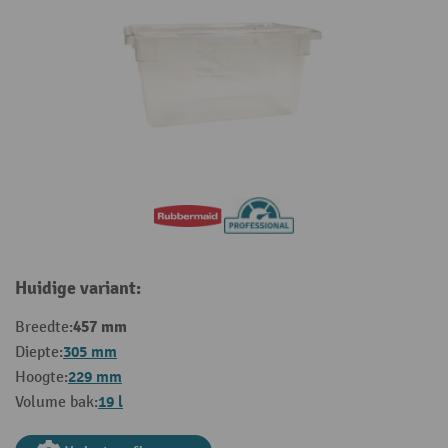
Huidige variant:
457 mm
Breedte:
305 mm
Diepte:
229 mm
Hoogte:
19 l
Volume bak: