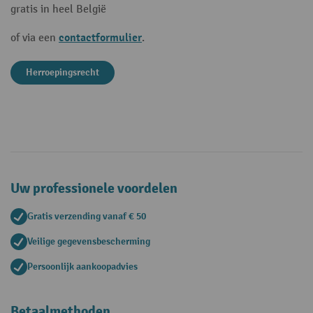
gratis in heel België
contactformulier
of via een
.
Herroepingsrecht
Uw professionele voordelen
Gratis verzending vanaf € 50
Veilige gegevensbescherming
Persoonlijk aankoopadvies
Betaalmethoden