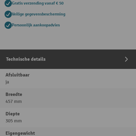
Gratis verzending vanaf € 50
Veilige gegevensbescherming
Persoonlijk aankoopadvies
Technische details
Afsluitbaar
ja
Breedte
457 mm
Diepte
305 mm
Eigengewicht