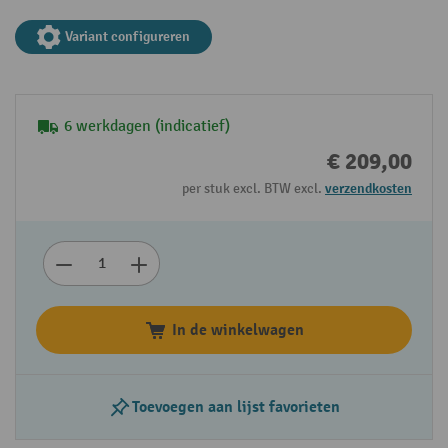
Variant configureren
6 werkdagen (indicatief)
€ 209,00
per stuk excl. BTW excl.
verzendkosten
In de winkelwagen
Toevoegen aan lijst favorieten