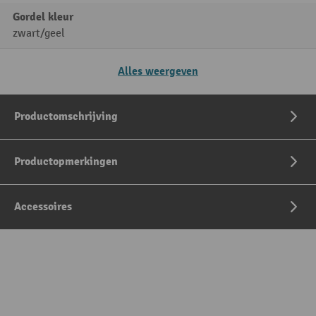
Gordel kleur
zwart/geel
Alles weergeven
Productomschrijving
Productopmerkingen
Accessoires