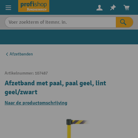
in content
Afzetbanden
Artikelnummer:
107487
Afzetband met paal, paal geel, lint
geel/zwart
Naar de productomschrijving