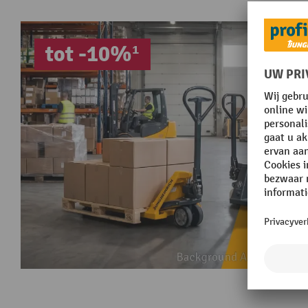
tot -10%¹