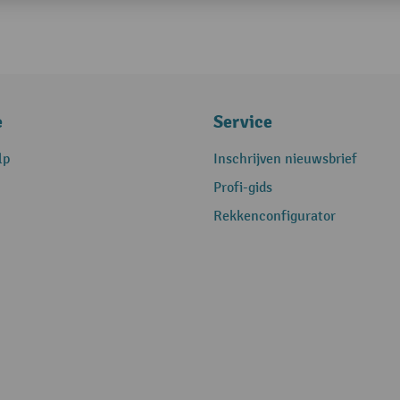
e
Service
lp
Inschrijven nieuwsbrief
Profi-gids
Rekkenconfigurator