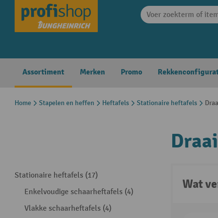
search
Skip to main navigation
Assortiment
Merken
Promo
Rekkenconfigura
Home
Stapelen en heffen
Heftafels
Stationaire heftafels
Draa
Draai
Stationaire heftafels (17)
Wat ve
Enkelvoudige schaarheftafels (4)
Vlakke schaarheftafels (4)