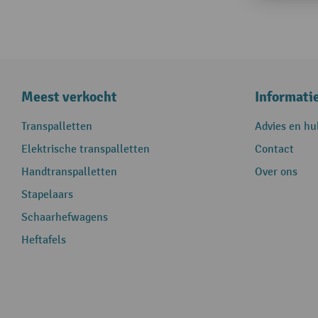
Meest verkocht
Informati
Transpalletten
Advies en hu
Elektrische transpalletten
Contact
Handtranspalletten
Over ons
Stapelaars
Schaarhefwagens
Heftafels