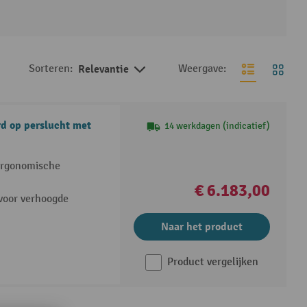
Sorteren:
Relevantie
Weergave:
d op perslucht met
14 werkdagen (indicatief)
 ergonomische
€ 6.183,00
voor verhoogde
Naar het product
Product vergelijken