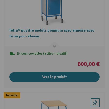
fetra® pupitre mobile premium avec armoire avec
tiroir pour clavier
16 jours ouvrables (à titre indicatif)
800,00 €
Vers le produit
Topseller