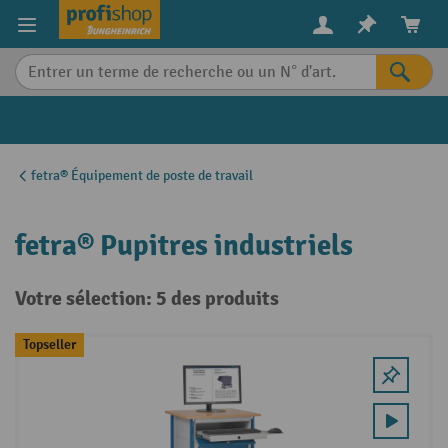
in content
fetra® Équipement de poste de travail
fetra® Pupitres industriels
Votre sélection: 5 des produits
Topseller