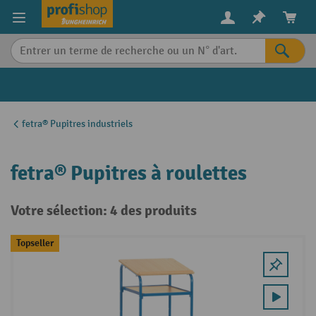
in content
fetra® Pupitres industriels
fetra® Pupitres à roulettes
Votre sélection: 4 des produits
Topseller