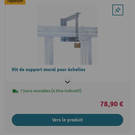
Topseller
Kit de support mural pour échelles
7 jours ouvrables (à titre indicatif)
78,90 €
Vers le produit