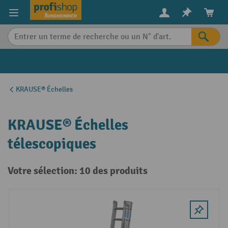
in content
KRAUSE® Échelles
KRAUSE® Échelles
télescopiques
Votre sélection: 10 des produits