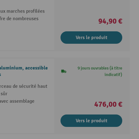
aux marches profilées
ffre de nombreuses
94,90 €
Vers le produit
aluminium, accessible
9 jours ouvrables (à titre
s
indicatif)
rceau de sécurité haut
 sûr
 avec assemblage
476,00 €
Vers le produit