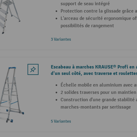
support de seau intégré
Protection contre la glissade grâce 
L'arceau de sécurité ergonomique o
possibilités de rangement
3 Variantes
Escabeau à marches KRAUSE® Profi en 
d'un seul côté, avec traverse et roulette
Échelle mobile en aluminium avec a
2 solides traverses pour un maintien
Construction d'une grande stabilité
marches-montants par sertissage
5 Variantes