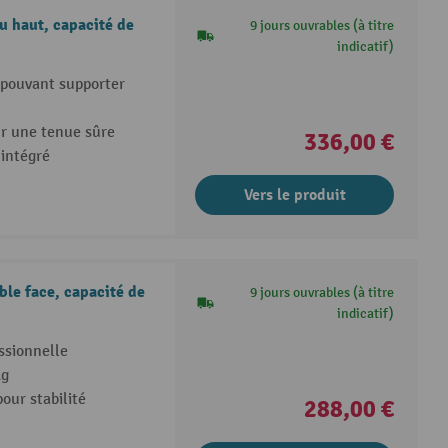
 haut, capacité de
9 jours ouvrables (à titre
indicatif)
pouvant supporter
r une tenue sûre
336,00 €
 intégré
Vers le produit
e face, capacité de
9 jours ouvrables (à titre
indicatif)
ssionnelle
kg
our stabilité
288,00 €