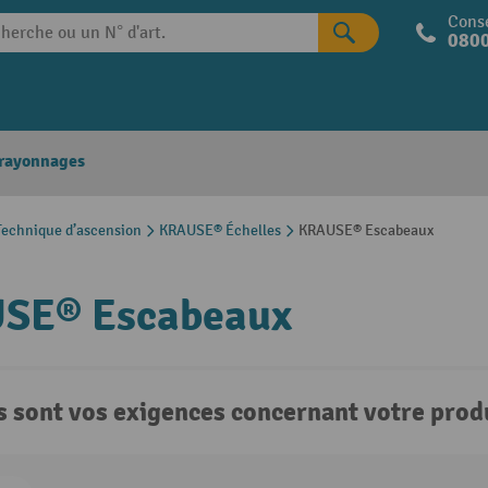
Conse
0800
 rayonnages
echnique d’ascension
KRAUSE® Échelles
KRAUSE® Escabeaux
SE® Escabeaux
s sont vos exigences concernant votre produ