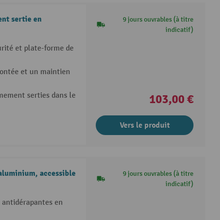
nt sertie en
9 jours ouvrables (à titre
indicatif)
rité et plate-forme de
ontée et un maintien
rmement serties dans le
103,00 €
Vers le produit
aluminium, accessible
9 jours ouvrables (à titre
indicatif)
 antidérapantes en