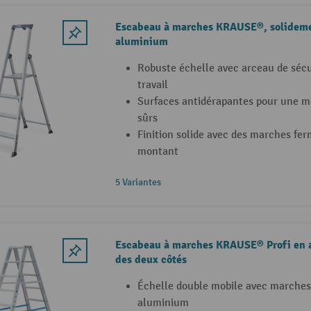
Escabeau à marches KRAUSE®, solideme
aluminium
Robuste échelle avec arceau de sécu
travail
Surfaces antidérapantes pour une m
sûrs
Finition solide avec des marches fe
montant
5 Variantes
Escabeau à marches KRAUSE® Profi en 
des deux côtés
Échelle double mobile avec marches
aluminium