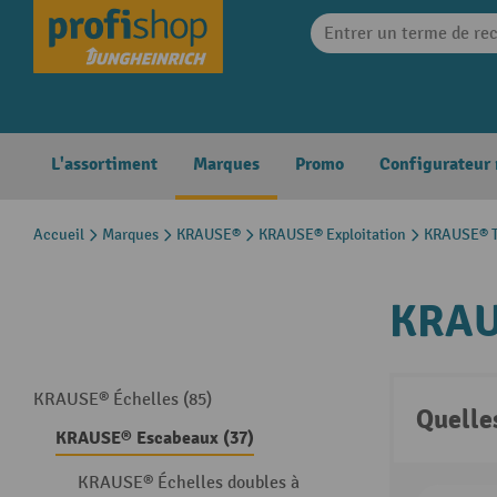
search
Skip to main navigation
L'assortiment
Marques
Promo
Configurateur
Accueil
Marques
KRAUSE®
KRAUSE® Exploitation
KRAUSE® T
KRAU
KRAUSE® Échelles (85)
Quelle
KRAUSE® Escabeaux (37)
KRAUSE® Échelles doubles à