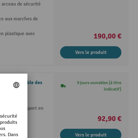
 arceau de sécurité
âce aux marches de
n plastique avec
190,00 €
Vers le produit
ois, accessible des
9 jours ouvrables (à titre
indicatif)
ssent le transport en
92,90 €
Vers le produit