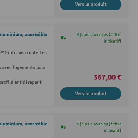
Vers le produit
aluminium, accessible
9 jours ouvrables (à titre
indicatif)
 Profi avec roulettes
s avec logements pour
367,00 €
profilé antidérapant
Vers le produit
aluminium, accessible
9 jours ouvrables (à titre
indicatif)