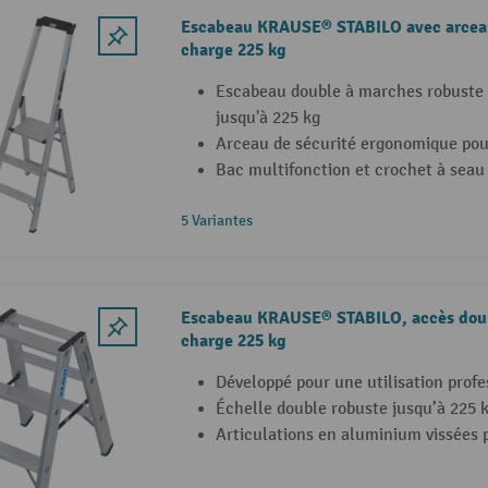
Escabeau KRAUSE® STABILO avec arceau
charge 225 kg
Escabeau double à marches robuste 
jusqu'à 225 kg
Arceau de sécurité ergonomique pou
Bac multifonction et crochet à seau
5 Variantes
Escabeau KRAUSE® STABILO, accès doubl
charge 225 kg
Développé pour une utilisation profe
Échelle double robuste jusqu’à 225 
Articulations en aluminium vissées p