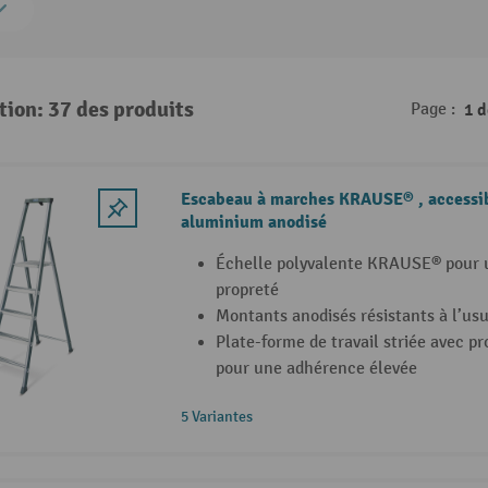
tion: 37 des produits
Page :
1 
Escabeau à marches KRAUSE® , accessibl
aluminium anodisé
Échelle polyvalente KRAUSE® pour u
propreté
Montants anodisés résistants à l’us
Plate-forme de travail striée avec pr
pour une adhérence élevée
5 Variantes