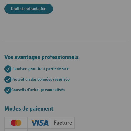
Droit de retractation
Vos avantages professionnels
Livraison gratuite à partir de 50 €
Protection des données sécurisée
Conseils d'achat personnalisés
Modes de paiement
Creditcard (Master)
Creditcard (Visa)
Facture