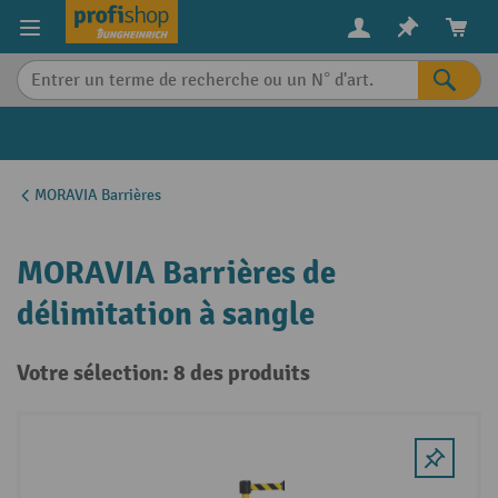
in content
MORAVIA Barrières
MORAVIA Barrières de
délimitation à sangle
Votre sélection: 8 des produits