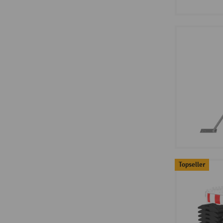
Topseller