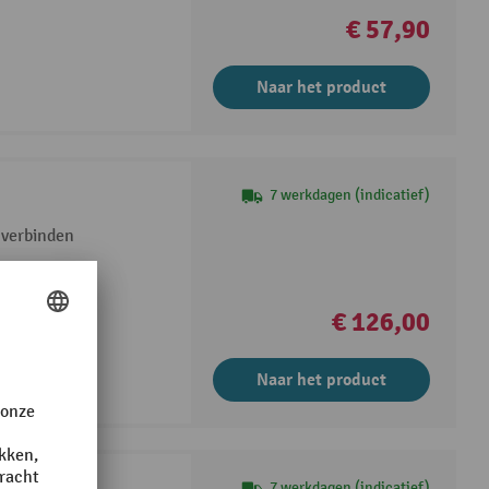
€ 57,90
Naar het product
7 werkdagen (indicatief)
 verbinden
€ 126,00
Naar het product
7 werkdagen (indicatief)