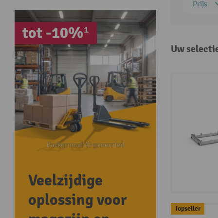
Prijs
tot -10%¹
Uw selecti
Veelzijdige
oplossing voor
Topseller