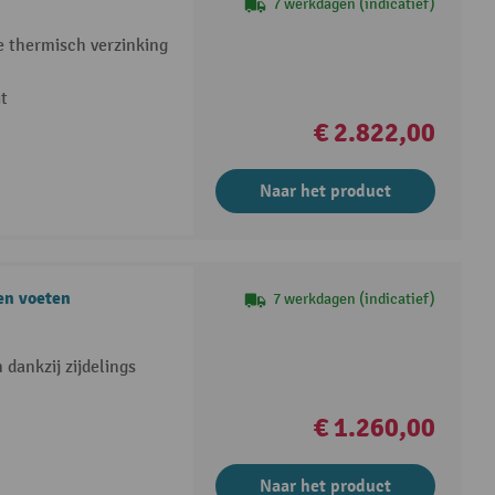
7 werkdagen (indicatief)
e thermisch verzinking
t
€ 2.822,00
Naar het product
en voeten
7 werkdagen (indicatief)
 dankzij zijdelings
€ 1.260,00
Naar het product