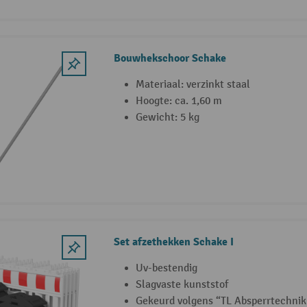
Bouwhekschoor Schake
Materiaal: verzinkt staal
Hoogte: ca. 1,60 m
Gewicht: 5 kg
Set afzethekken Schake I
Uv-bestendig
Slagvaste kunststof
Gekeurd volgens “TL Absperrtechnik