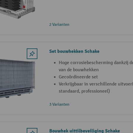
2 Varianten
Set bouwhekken Schake
Hoge corrosiebescherming dankzij d
van de bouwhekken
Gecoördineerde set
Verkrijgbaar in verschillende uitvoer
standaard, professioneel)
3 Varianten
Bouwhek uittilbeveiliging Schake