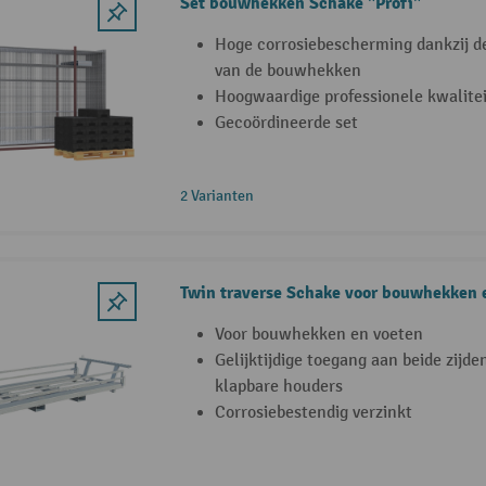
Set bouwhekken Schake "Profi"
Hoge corrosiebescherming dankzij d
van de bouwhekken
Hoogwaardige professionele kwalitei
Gecoördineerde set
2 Varianten
Twin traverse Schake voor bouwhekken 
Voor bouwhekken en voeten
Gelijktijdige toegang aan beide zijden
klapbare houders
Corrosiebestendig verzinkt