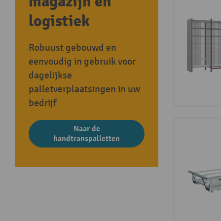
magazijn en
logistiek
Robuust gebouwd en
eenvoudig in gebruik voor
dagelijkse
palletverplaatsingen in uw
bedrijf
Naar de
handtranspalletten