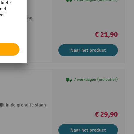
 verbinden
lboutbevestiging
€ 21,90
Naar het product
7 werkdagen (indicatief)
k in de grond te slaan
€ 29,90
Naar het product