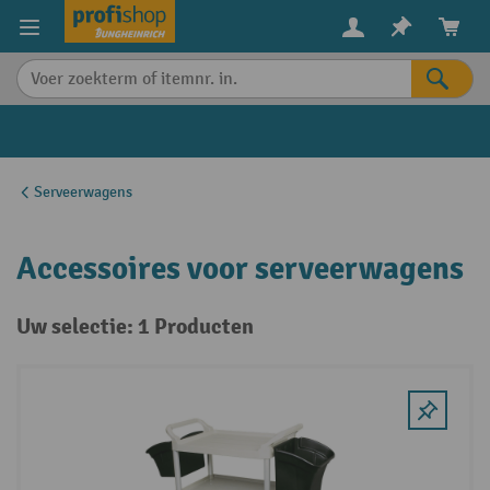
in content
Serveerwagens
Accessoires voor serveerwagens
Uw selectie: 1 Producten