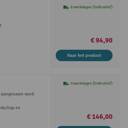
6 werkdagen (indicatief)
t
€ 94,90
Naar het product
9 werkdagen (indicatief)
or aangenaam werk
edschap en
€ 146,00