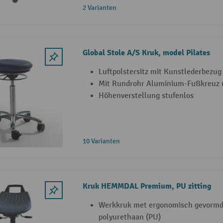
2 Varianten
Global Stole A/S Kruk, model Pilates
Luftpolstersitz mit Kunstlederbezug
Mit Rundrohr Aluminium-Fußkreuz 
Höhenverstellung stufenlos
10 Varianten
Kruk HEMMDAL Premium, PU zitting
Werkkruk met ergonomisch gevormde 
polyurethaan (PU)