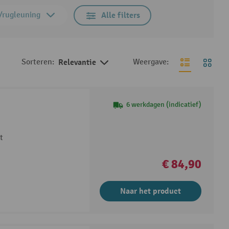
g/rugleuning
Alle filters
Sorteren:
Relevantie
Weergave:
6 werkdagen (indicatief)
t
€ 84,90
Naar het product