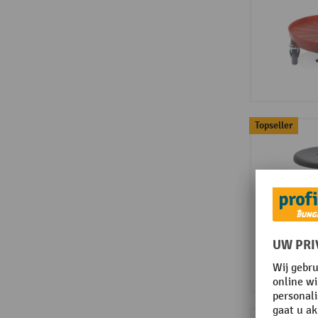
Topseller