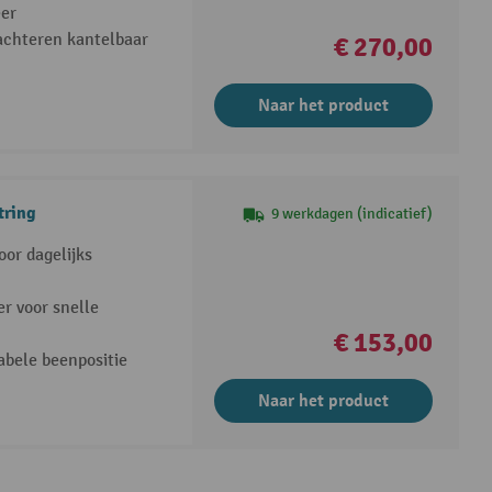
eer
achteren kantelbaar
€ 270,00
Naar het product
tring
9 werkdagen (indicatief)
oor dagelijks
r voor snelle
€ 153,00
tabele beenpositie
Naar het product