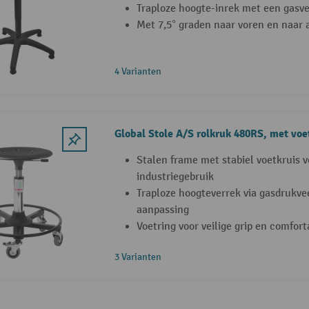
Traploze hoogte-inrek met een gasv
Met 7,5° graden naar voren en naar 
4 Varianten
Global Stole A/S rolkruk 480RS, met voe
Stalen frame met stabiel voetkruis v
industriegebruik
Traploze hoogteverrek via gasdrukvee
aanpassing
Voetring voor veilige grip en comfor
3 Varianten