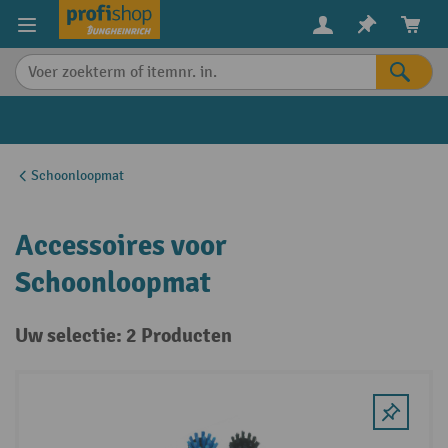
in content
Schoonloopmat
Accessoires voor
Schoonloopmat
Uw selectie: 2 Producten