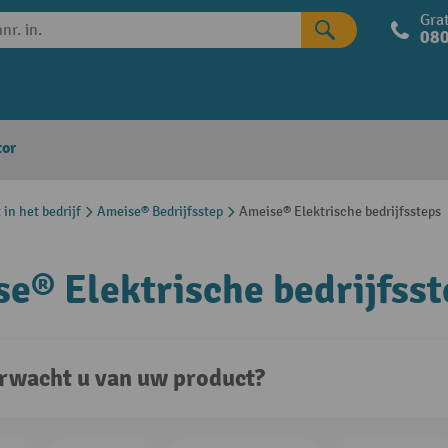
Grat
080
tor
in het bedrijf
Ameise® Bedrijfsstep
Ameise® Elektrische bedrijfssteps
e® Elektrische bedrijfsst
rwacht u van uw product?