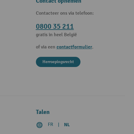
Contact opnemen
Contacteer ons via telefoon:
0800 35 211
gratis in heel België
contactformulier
of via een
.
Herroepingsrecht
Talen
FR
NL