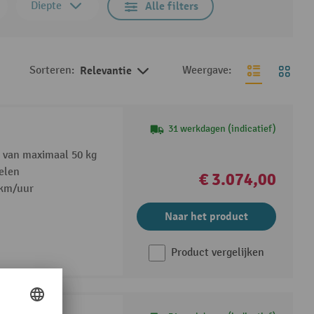
Diepte
Alle filters
Sorteren:
Relevantie
Weergave:
31 werkdagen (indicatief)
 van maximaal 50 kg
ielen
€ 3.074,00
 km/uur
Naar het product
Product vergelijken