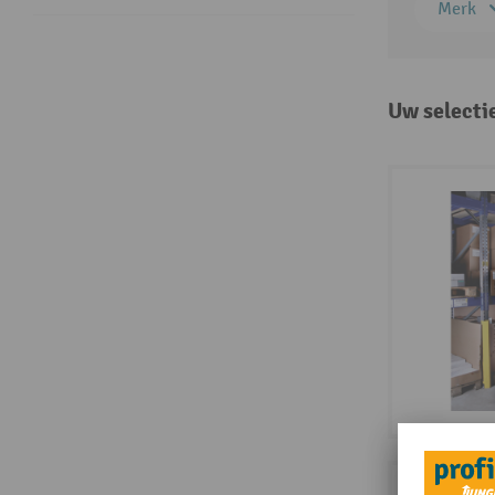
Merk
Uw selecti