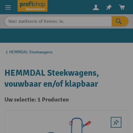
in content
HEMMDAL Steekwagens
HEMMDAL Steekwagens,
vouwbaar en/of klapbaar
Uw selectie: 1 Producten