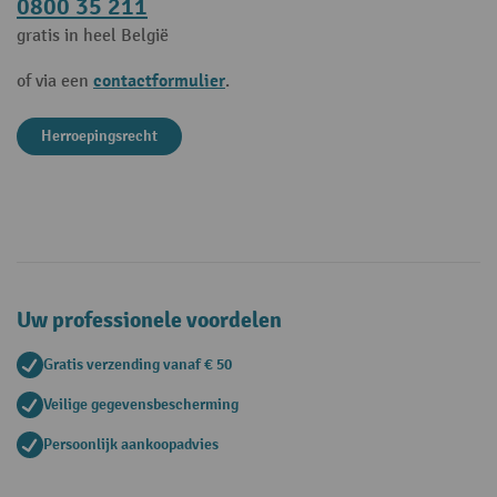
0800 35 211
gratis in heel België
contactformulier
of via een
.
Herroepingsrecht
Uw professionele voordelen
Gratis verzending vanaf € 50
Veilige gegevensbescherming
Persoonlijk aankoopadvies