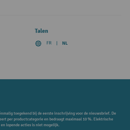
Talen
FR
NL
énmalig toegekend bij de eerste inschrijving voor de nieuwsbrief. De
eert per productcategorie en bedraagt maximaal 10 %. Elektrische
en lopende acties is niet mogelijk.