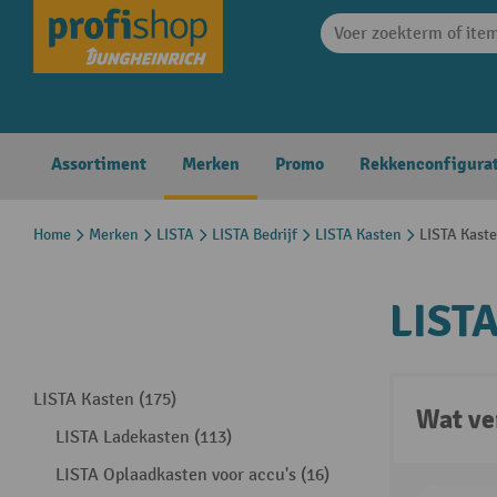
search
Skip to main navigation
Assortiment
Merken
Promo
Rekkenconfigura
Home
Merken
LISTA
LISTA Bedrijf
LISTA Kasten
LISTA Kaste
LISTA
LISTA Kasten (175)
Wat ve
LISTA Ladekasten (113)
LISTA Oplaadkasten voor accu's (16)