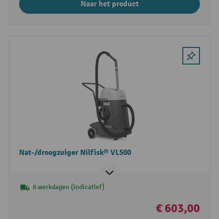
Naar het product
Nat-/droogzuiger Nilfisk® VL500
8 werkdagen (indicatief)
€ 603,00