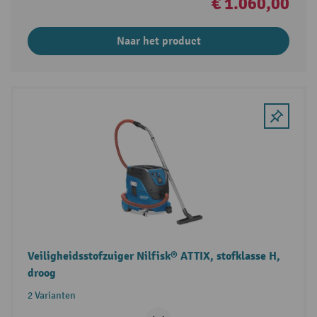
€ 1.060,00
Naar het product
Veiligheidsstofzuiger Nilfisk® ATTIX, stofklasse H,
droog
2 Varianten