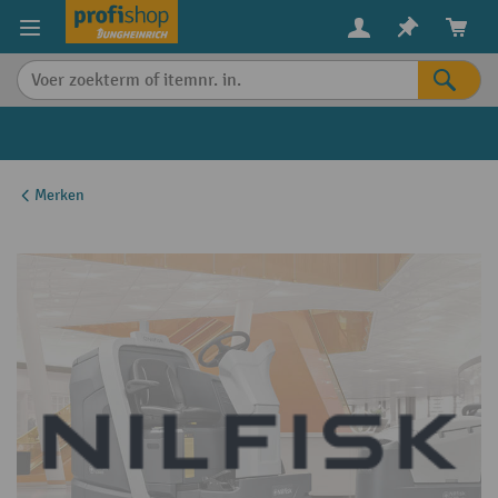
in content
Merken