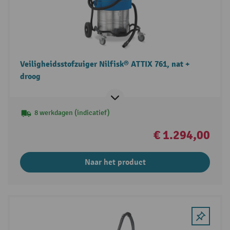
Veiligheidsstofzuiger Nilfisk® ATTIX 761, nat +
droog
8 werkdagen (indicatief)
€ 1.294,00
Naar het product