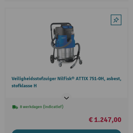
Veiligheidsstofzuiger Nilfisk® ATTIX 751-0H, asbest,
stofklasse H
8 werkdagen (indicatief)
€ 1.247,00