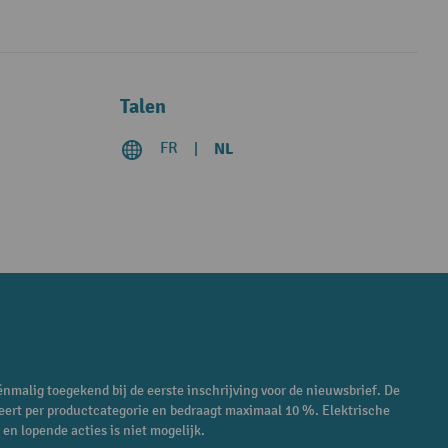
Talen
FR
NL
énmalig toegekend bij de eerste inschrijving voor de nieuwsbrief. De
eert per productcategorie en bedraagt maximaal 10 %. Elektrische
en lopende acties is niet mogelijk.