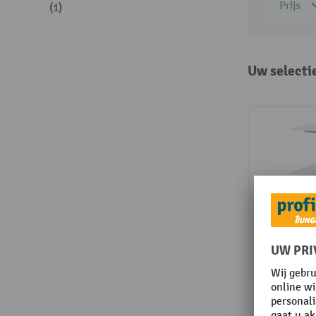
Prijs
(1)
Uw selecti