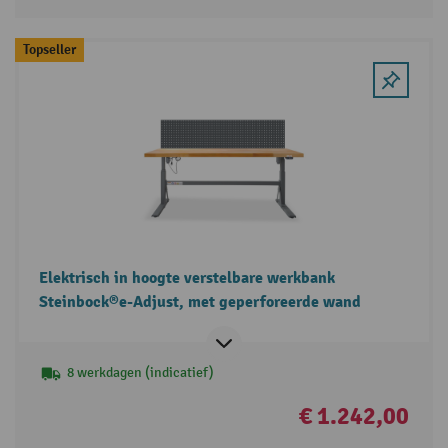
Topseller
Elektrisch in hoogte verstelbare werkbank
Steinbock®e-Adjust, met geperforeerde wand
8 werkdagen (indicatief)
€ 1.242,00