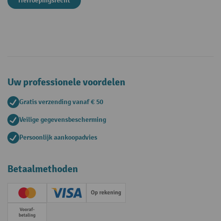
Herroepingsrecht
Uw professionele voordelen
Gratis verzending vanaf € 50
Veilige gegevensbescherming
Persoonlijk aankoopadvies
Betaalmethoden
Creditcard (Master)
Creditcard (Visa)
Op rekening
Vooruitbetaling