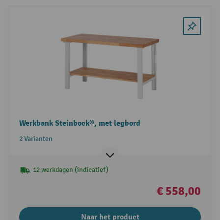
Werkbank Steinbock®, met legbord
2 Varianten
12 werkdagen (indicatief)
€ 558,00
Naar het product