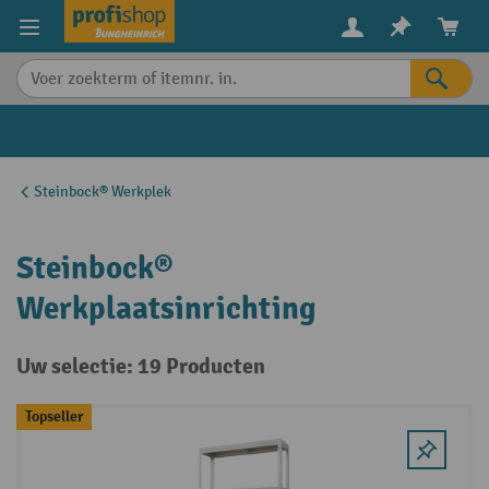
in content
Steinbock® Werkplek
Steinbock®
Werkplaatsinrichting
Uw selectie: 19 Producten
Topseller