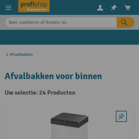
in content
Afvalbakken
Afvalbakken voor binnen
Uw selectie: 24 Producten