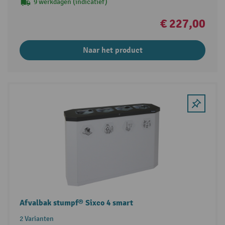
9 werkdagen (indicatief)
€ 227,00
Naar het product
Afvalbak stumpf® Sixco 4 smart
2 Varianten