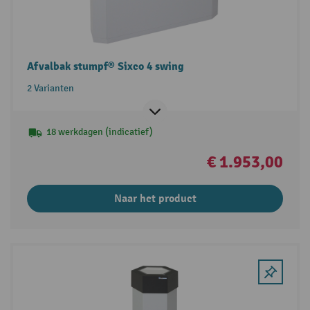
Afvalbak stumpf® Sixco 4 swing
2 Varianten
18 werkdagen (indicatief)
€ 1.953,00
Naar het product