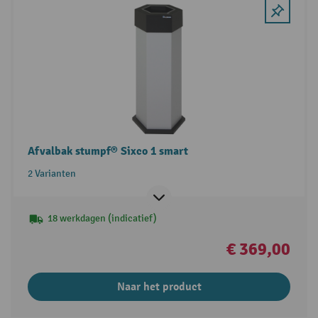
Afvalbak stumpf® Sixco 1 smart
2 Varianten
18 werkdagen (indicatief)
€ 369,00
Naar het product