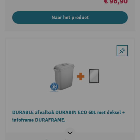
€ 96,90
Naar het product
DURABLE afvalbak DURABIN ECO 60L met deksel +
infoframe DURAFRAME.