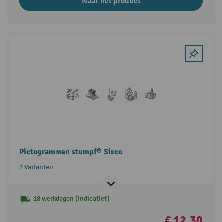
Naar het product
Pictogrammen stumpf® Sixco
2 Varianten
18 werkdagen (indicatief)
€ 12,30