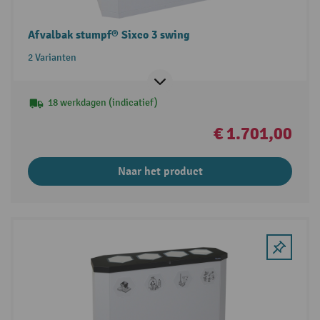
Afvalbak stumpf® Sixco 3 swing
2 Varianten
18 werkdagen (indicatief)
€ 1.701,00
Naar het product