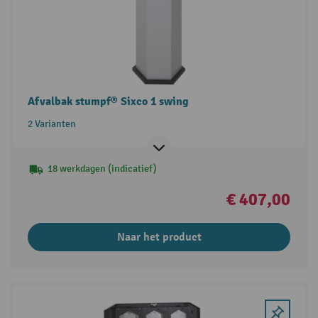
Afvalbak stumpf® Sixco 1 swing
2 Varianten
18 werkdagen (indicatief)
€ 407,00
Naar het product