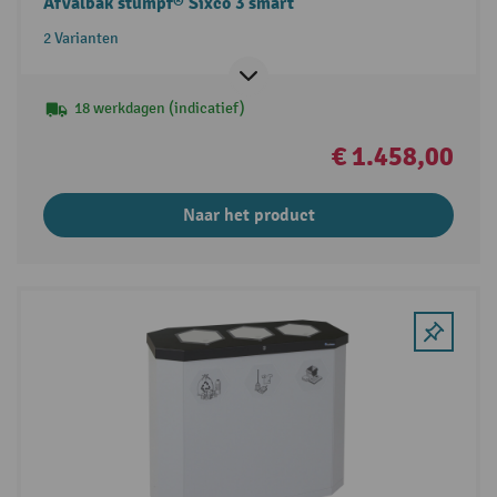
Afvalbak stumpf® Sixco 3 smart
2 Varianten
18 werkdagen (indicatief)
€ 1.458,00
Naar het product