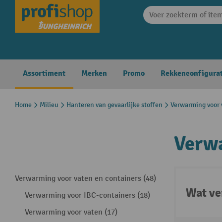
search
Skip to main navigation
Assortiment
Merken
Promo
Rekkenconfigura
Home
Milieu
Hanteren van gevaarlijke stoffen
Verwarming voor 
Verwa
Verwarming voor vaten en containers (48)
Wat ve
Verwarming voor IBC-containers (18)
Verwarming voor vaten (17)