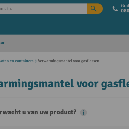
Grat
080
tor
vaten en containers
Verwarmingsmantel voor gasflessen
rmingsmantel voor gasfl
rwacht u van uw product?