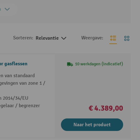
n
Sorteren:
Relevantie
Weergave:
r gasflessen
10 werkdagen (indicatief)
en van standaard
gevingen van zone 1 /
jn 2014/34/EU
gelaar / begrenzer
€ 4.389,00
Naar het product