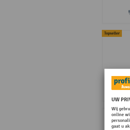
Topseller