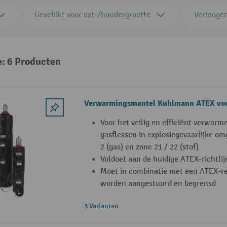
Geschikt voor vat-/houdergrootte
Vermoge
e: 6 Producten
Verwarmingsmantel Kuhlmann ATEX voo
Voor het veilig en efficiënt verwarm
gasflessen in explosiegevaarlijke om
2 (gas) en zone 21 / 22 (stof)
Voldoet aan de huidige ATEX-richtli
Moet in combinatie met een ATEX-re
worden aangestuurd en begrensd
3 Varianten