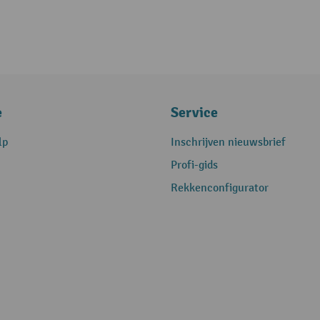
e
Service
lp
Inschrijven nieuwsbrief
Profi-gids
Rekkenconfigurator