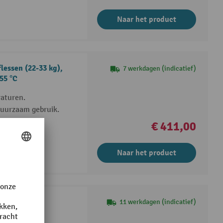
Naar het product
essen (22-33 kg),
7 werkdagen (indicatief)
55 °C
raturen.
 duurzaam gebruik.
oor veilige
€ 411,00
Naar het product
11 werkdagen (indicatief)
, sterk en