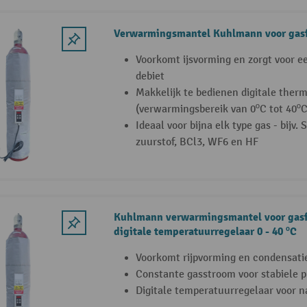
Verwarmingsmantel Kuhlmann voor gasf
Voorkomt ijsvorming en zorgt voor ee
debiet
Makkelijk te bedienen digitale ther
(verwarmingsbereik van 0ºC tot 40ºC
Ideaal voor bijna elk type gas - bijv. 
zuurstof, BCl3, WF6 en HF
Kuhlmann verwarmingsmantel voor gasf
digitale temperatuurregelaar 0 - 40 ºC
Voorkomt rijpvorming en condensatie
Constante gasstroom voor stabiele p
Digitale temperatuurregelaar voor n