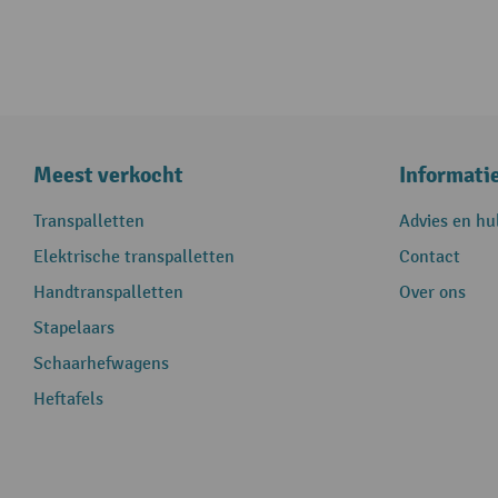
Meest verkocht
Informati
Transpalletten
Advies en hu
Elektrische transpalletten
Contact
Handtranspalletten
Over ons
Stapelaars
Schaarhefwagens
Heftafels