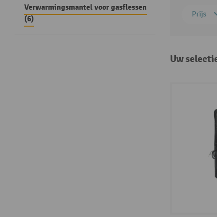
Verwarmingsmantel voor gasflessen
Prijs
(6)
Uw selecti