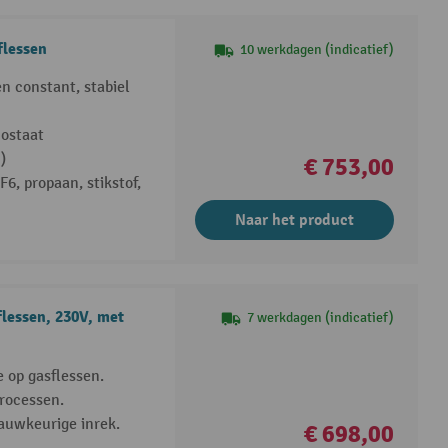
lessen
10 werkdagen (indicatief)
n constant, stabiel
mostaat
)
€ 753,00
SF6, propaan, stikstof,
Naar het product
lessen, 230V, met
7 werkdagen (indicatief)
 op gasflessen.
rocessen.
auwkeurige inrek.
€ 698,00