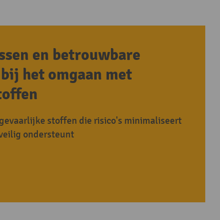
essen en betrouwbare
bij het omgaan met
toffen
gevaarlijke stoffen die risico's minimaliseert
veilig ondersteunt