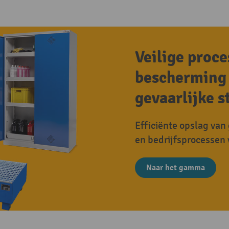
Veilige proc
bescherming 
gevaarlijke s
Efficiënte opslag van 
en bedrijfsprocessen 
Naar het gamma