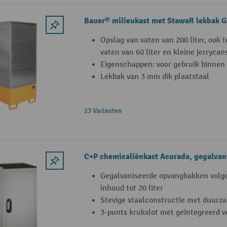
Bauer® milieukast met StawaR lekbak 
Opslag van vaten van 200 liter, ook
vaten van 60 liter en kleine jerrycan
Eigenschappen: voor gebruik binnen 
Lekbak van 3 mm dik plaatstaal
23 Varianten
C+P chemicaliënkast Acurado, gegalva
Gegalvaniseerde opvangbakken volg
inhoud tot 20 liter
Stevige staalconstructie met duurz
3-punts krukslot met geïntegreerd ve