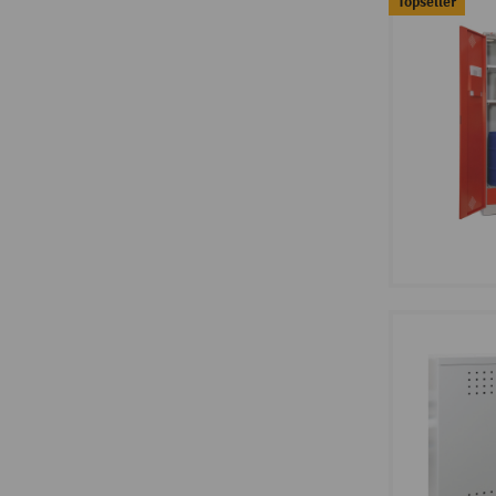
Topseller