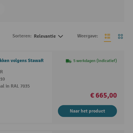
Sorteren:
Relevantie
Weergave:
akken volgens StawaR
5 werkdagen (indicatief)
aR
510
al in RAL 7035
€ 665,00
Naar het product