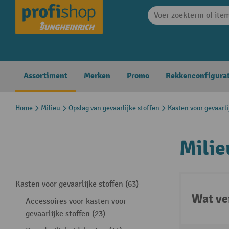
search
Skip to main navigation
Assortiment
Merken
Promo
Rekkenconfigura
Home
Milieu
Opslag van gevaarlijke stoffen
Kasten voor gevaarli
Milie
Kasten voor gevaarlijke stoffen (63)
Wat ve
Accessoires voor kasten voor
gevaarlijke stoffen (23)