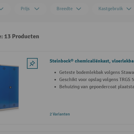
Prijs
Breedte
Kastgebruik
e: 13 Producten
Steinbock® chemicaliënkast, vloerlekb
Geteste bodemlekbak volgens Staw
Geschikt voor opslag volgens TRGS 
Behuizing van gepoedercoat plaatsta
2 Varianten