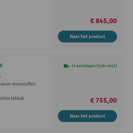
€ 845,00
Naar het product
PE
11 werkdagen (indicatief)
)
sieve vloeistoffen
ichte lekbak
€ 755,00
Naar het product