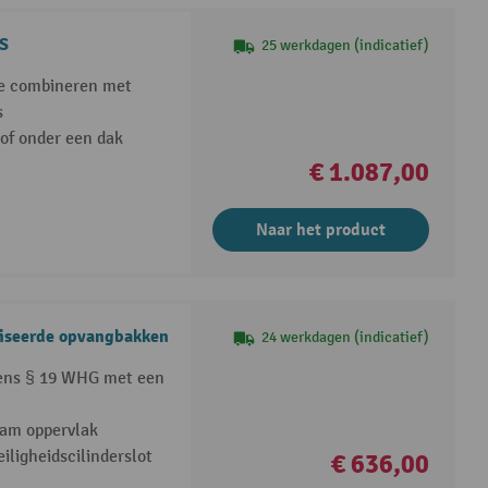
GS
25 werkdagen (indicatief)
 te combineren met
s
of onder een dak
€ 1.087,00
Naar het product
niseerde opvangbakken
24 werkdagen (indicatief)
ens § 19 WHG met een
aam oppervlak
iligheidscilinderslot
€ 636,00