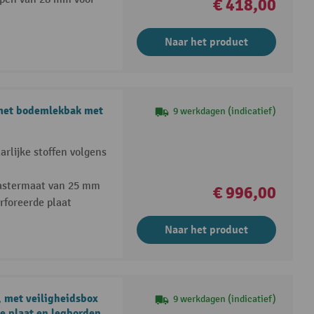
€ 418,00
Naar het product
met bodemlekbak met
9 werkdagen (indicatief)
rlijke stoffen volgens
rastermaat van 25 mm
€ 996,00
foreerde plaat
Naar het product
 met veiligheidsbox
9 werkdagen (indicatief)
e plaat en legborden