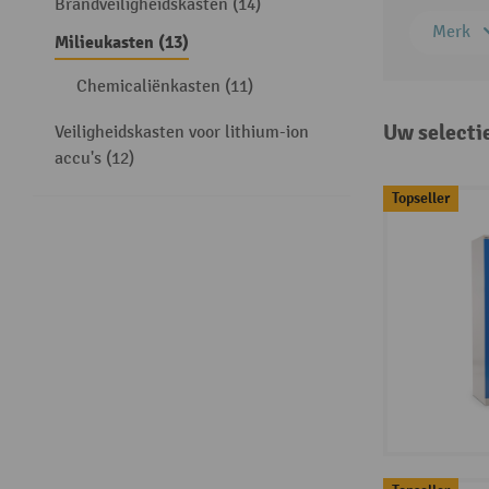
Brandveiligheidskasten (14)
Merk
Milieukasten (13)
Chemicaliënkasten (11)
Uw selecti
Veiligheidskasten voor lithium-ion
accu's (12)
Topseller