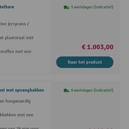
telbare
5 werkdagen (indicatief)
ine jerrycans /
at plaatstaal met
€ 1.003,00
 stoffen met een
Naar het product
ast met opvangbakken
8 werkdagen (indicatief)
van hoogwaardig
lekbakken met een
ppen van 28 mm voor