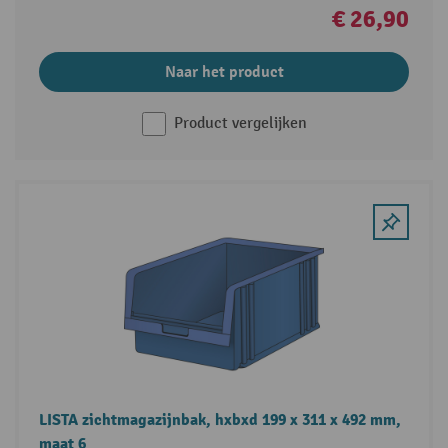
€ 26,90
Naar het product
Product vergelijken
LISTA zichtmagazijnbak, hxbxd 199 x 311 x 492 mm,
maat 6