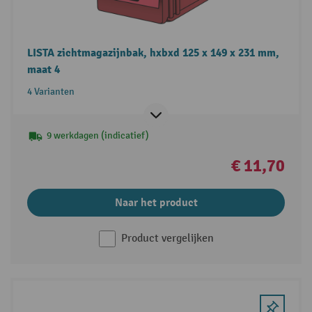
LISTA zichtmagazijnbak, hxbxd 125 x 149 x 231 mm,
maat 4
4 Varianten
9 werkdagen (indicatief)
€ 11,70
Naar het product
Product vergelijken