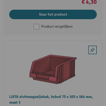
€ 4,30
Naar het product
Product vergelijken
LISTA zichtmagazijnbak, hxbxd 75 x 103 x 164 mm,
maat 3