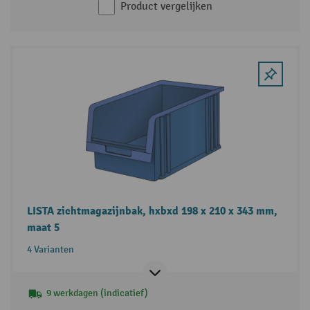
Product vergelijken
LISTA zichtmagazijnbak, hxbxd 198 x 210 x 343 mm,
maat 5
4 Varianten
9 werkdagen (indicatief)