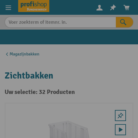
in content
Magazijnbakken
Zichtbakken
Uw selectie: 32 Producten