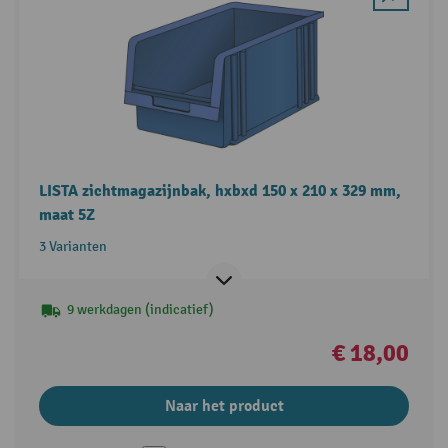
LISTA zichtmagazijnbak, hxbxd 150 x 210 x 329 mm,
maat 5Z
3 Varianten
9 werkdagen (indicatief)
€ 18,00
Naar het product